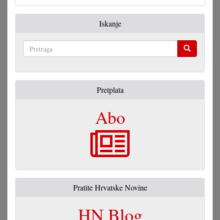
Iskanje
Pretraga
Pretplata
Abo
Pratite Hrvatske Novine
HN Blog