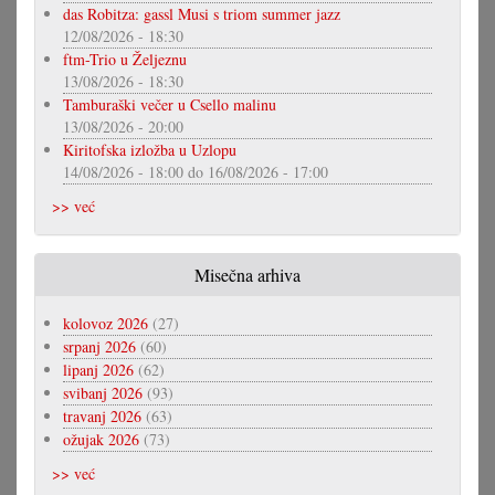
das Robitza: gassl Musi s triom summer jazz
12/08/2026 - 18:30
ftm-Trio u Željeznu
13/08/2026 - 18:30
Tamburaški večer u Csello malinu
13/08/2026 - 20:00
Kiritofska izložba u Uzlopu
14/08/2026 - 18:00
do
16/08/2026 - 17:00
>> već
Misečna arhiva
kolovoz 2026
(27)
srpanj 2026
(60)
lipanj 2026
(62)
svibanj 2026
(93)
travanj 2026
(63)
ožujak 2026
(73)
>> već