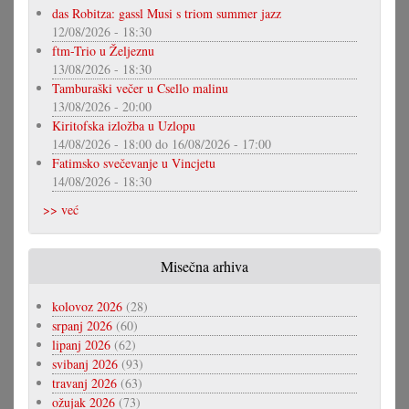
das Robitza: gassl Musi s triom summer jazz
12/08/2026 - 18:30
ftm-Trio u Željeznu
13/08/2026 - 18:30
Tamburaški večer u Csello malinu
13/08/2026 - 20:00
Kiritofska izložba u Uzlopu
14/08/2026 - 18:00
do
16/08/2026 - 17:00
Fatimsko svečevanje u Vincjetu
14/08/2026 - 18:30
>> već
Misečna arhiva
kolovoz 2026
(28)
srpanj 2026
(60)
lipanj 2026
(62)
svibanj 2026
(93)
travanj 2026
(63)
ožujak 2026
(73)