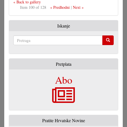
« Back to gallery
Item 100 of 128
« Predhodni
|
Next »
Iskanje
Pretraga
Pretplata
Abo
Pratite Hrvatske Novine