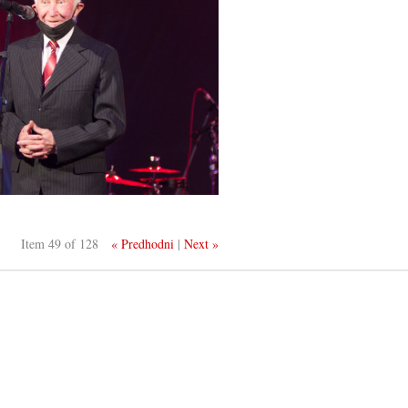
Item 49 of 128
« Predhodni
|
Next »