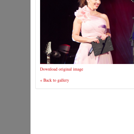
Download original image
« Back to gallery