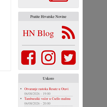
Pratite Hrvatske Novine
HN Blog
Uskoro
Otvaranje rastoka Resatz u Otavi
06/08/2026 - 19:00
Tamburaški večer u Csello malinu
06/08/2026 - 20:00