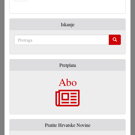
Iskanje
Pretraga
Pretplata
Abo
Pratite Hrvatske Novine