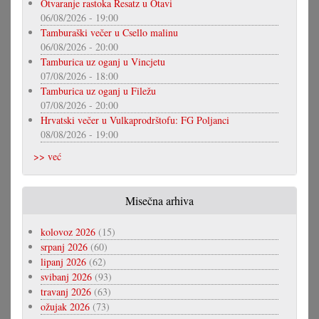
Otvaranje rastoka Resatz u Otavi
06/08/2026 - 19:00
Tamburaški večer u Csello malinu
06/08/2026 - 20:00
Tamburica uz oganj u Vincjetu
07/08/2026 - 18:00
Tamburica uz oganj u Filežu
07/08/2026 - 20:00
Hrvatski večer u Vulkaprodrštofu: FG Poljanci
08/08/2026 - 19:00
>> već
Misečna arhiva
kolovoz 2026
(15)
srpanj 2026
(60)
lipanj 2026
(62)
svibanj 2026
(93)
travanj 2026
(63)
ožujak 2026
(73)