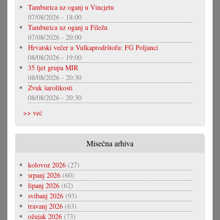
Tamburica uz oganj u Vincjetu
07/08/2026 - 18:00
Tamburica uz oganj u Filežu
07/08/2026 - 20:00
Hrvatski večer u Vulkaprodrštofu: FG Poljanci
08/08/2026 - 19:00
35 ljet grupa MIR
08/08/2026 - 20:30
Zvuk šarolikosti
08/08/2026 - 20:30
>> već
Misečna arhiva
kolovoz 2026
(27)
srpanj 2026
(60)
lipanj 2026
(62)
svibanj 2026
(93)
travanj 2026
(63)
ožujak 2026
(73)