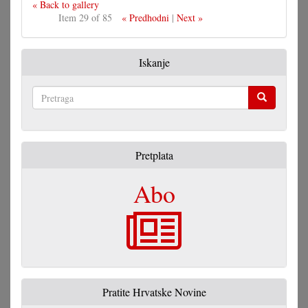
« Back to gallery
Item 29 of 85
« Predhodni
|
Next »
Iskanje
Pretraga
Pretplata
Abo
Pratite Hrvatske Novine