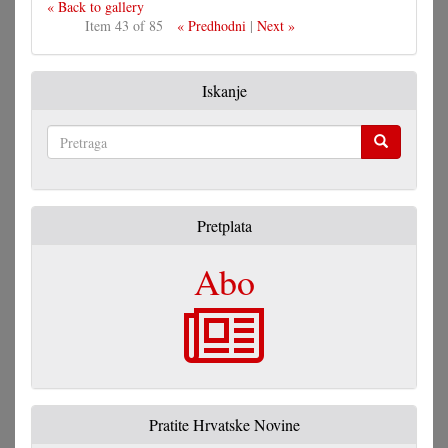
« Back to gallery
Item 43 of 85
« Predhodni
|
Next »
Iskanje
Pretraga
Pretplata
Abo
Pratite Hrvatske Novine