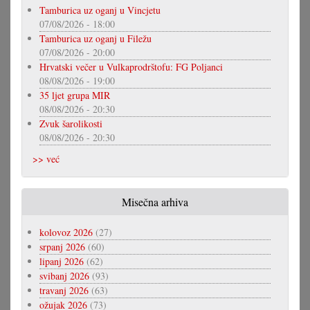
Tamburica uz oganj u Vincjetu
07/08/2026 - 18:00
Tamburica uz oganj u Filežu
07/08/2026 - 20:00
Hrvatski večer u Vulkaprodrštofu: FG Poljanci
08/08/2026 - 19:00
35 ljet grupa MIR
08/08/2026 - 20:30
Zvuk šarolikosti
08/08/2026 - 20:30
>> već
Misečna arhiva
kolovoz 2026
(27)
srpanj 2026
(60)
lipanj 2026
(62)
svibanj 2026
(93)
travanj 2026
(63)
ožujak 2026
(73)