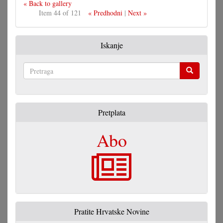
« Back to gallery
Item 44 of 121
« Predhodni
|
Next »
Iskanje
Pretraga
Pretplata
Abo
Pratite Hrvatske Novine