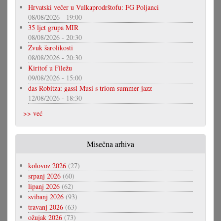
Hrvatski večer u Vulkaprodrštofu: FG Poljanci
08/08/2026 - 19:00
35 ljet grupa MIR
08/08/2026 - 20:30
Zvuk šarolikosti
08/08/2026 - 20:30
Kiritof u Filežu
09/08/2026 - 15:00
das Robitza: gassl Musi s triom summer jazz
12/08/2026 - 18:30
>> već
Misečna arhiva
kolovoz 2026
(27)
srpanj 2026
(60)
lipanj 2026
(62)
svibanj 2026
(93)
travanj 2026
(63)
ožujak 2026
(73)