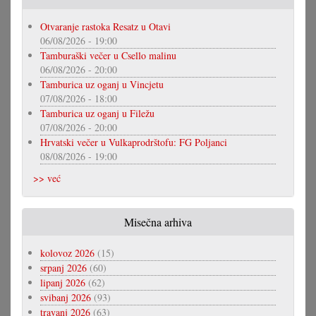
Otvaranje rastoka Resatz u Otavi
06/08/2026 - 19:00
Tamburaški večer u Csello malinu
06/08/2026 - 20:00
Tamburica uz oganj u Vincjetu
07/08/2026 - 18:00
Tamburica uz oganj u Filežu
07/08/2026 - 20:00
Hrvatski večer u Vulkaprodrštofu: FG Poljanci
08/08/2026 - 19:00
>> već
Misečna arhiva
kolovoz 2026
(15)
srpanj 2026
(60)
lipanj 2026
(62)
svibanj 2026
(93)
travanj 2026
(63)