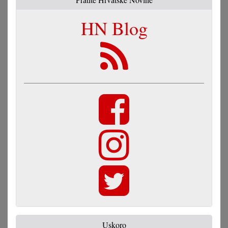
HN Blog
Uskoro