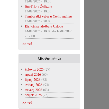
12/08/2026 - 18:30
ftm-Trio u Željeznu
13/08/2026 - 18:30
Tamburaški večer u Csello malinu
13/08/2026 - 20:00
Kiritofska izložba u Uzlopu
14/08/2026 - 18:00
do
16/08/2026
- 17:00
>> već
Misečna arhiva
kolovoz 2026
(27)
srpanj 2026
(60)
lipanj 2026
(62)
svibanj 2026
(93)
travanj 2026
(63)
ožujak 2026
(73)
>> već