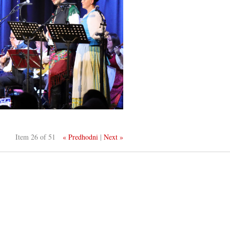
Item 26 of 51
« Predhodni
|
Next »