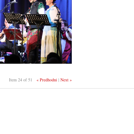
Item 24 of 51
« Predhodni
|
Next »