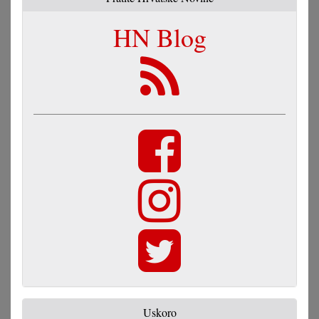
HN Blog
Uskoro