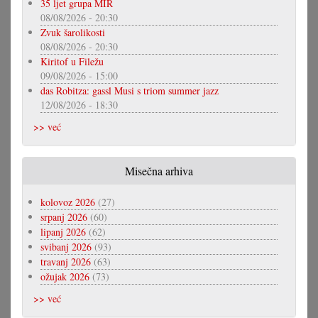
35 ljet grupa MIR
08/08/2026 - 20:30
Zvuk šarolikosti
08/08/2026 - 20:30
Kiritof u Filežu
09/08/2026 - 15:00
das Robitza: gassl Musi s triom summer jazz
12/08/2026 - 18:30
>> već
Misečna arhiva
kolovoz 2026
(27)
srpanj 2026
(60)
lipanj 2026
(62)
svibanj 2026
(93)
travanj 2026
(63)
ožujak 2026
(73)
>> već