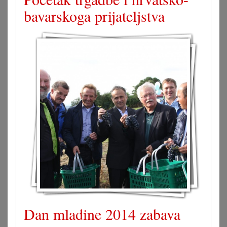
bavarskoga prijateljstva
Dan mladine 2014 zabava