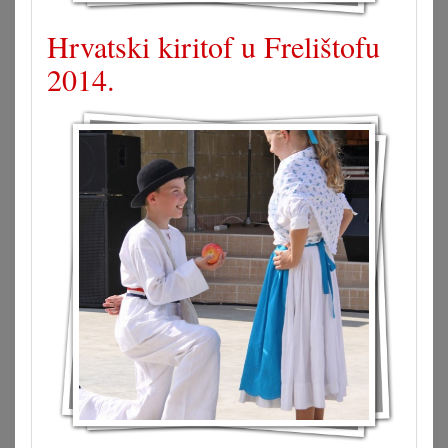
Hrvatski kiritof u Frelištofu
2014.