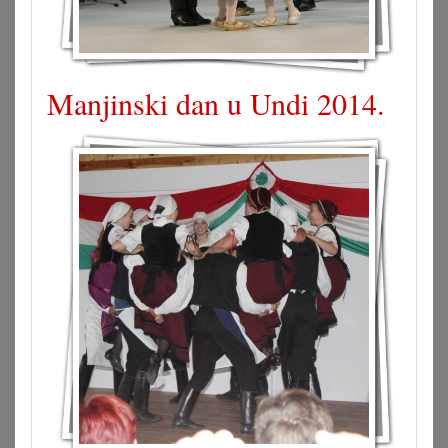
Manjinski dan u Undi 2014.