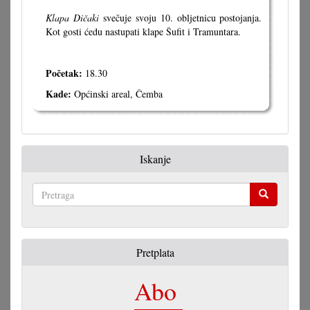
Klapa Dičaki
svečuje svoju 10. obljetnicu postojanja.
Kot gosti ćedu nastupati klape Šufit i Tramuntara.
Početak:
18.30
Kade:
Općinski areal, Čemba
Iskanje
Pretraga
Pretplata
Abo