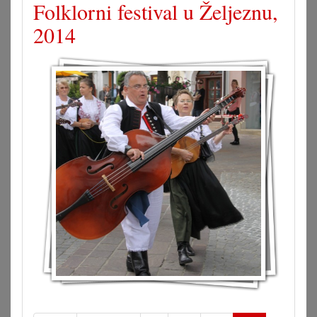
Folklorni festival u Željeznu,
2014