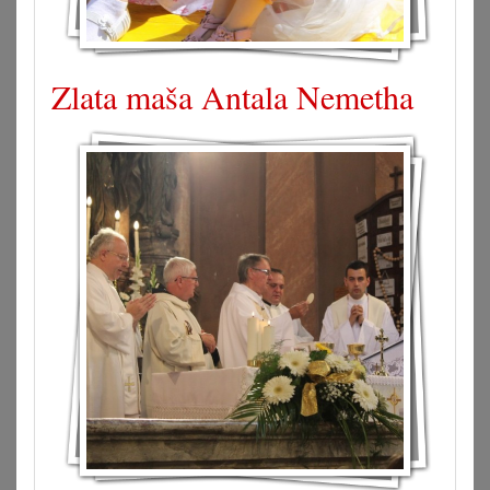
Zlata maša Antala Nemetha