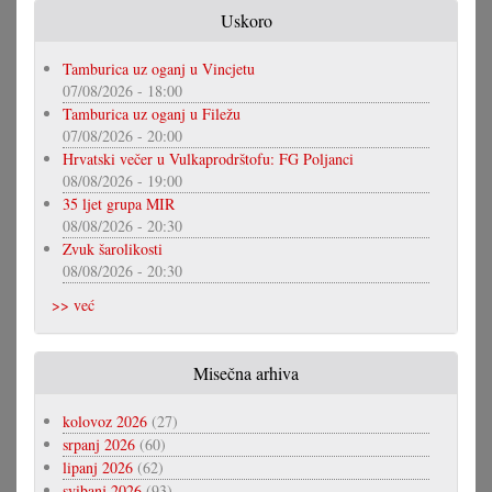
Uskoro
Tamburica uz oganj u Vincjetu
07/08/2026 - 18:00
Tamburica uz oganj u Filežu
07/08/2026 - 20:00
Hrvatski večer u Vulkaprodrštofu: FG Poljanci
08/08/2026 - 19:00
35 ljet grupa MIR
08/08/2026 - 20:30
Zvuk šarolikosti
08/08/2026 - 20:30
>> već
Misečna arhiva
kolovoz 2026
(27)
srpanj 2026
(60)
lipanj 2026
(62)
svibanj 2026
(93)