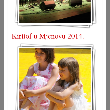
Kiritof u Mjenovu 2014.