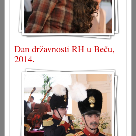
Dan državnosti RH u Beču,
2014.