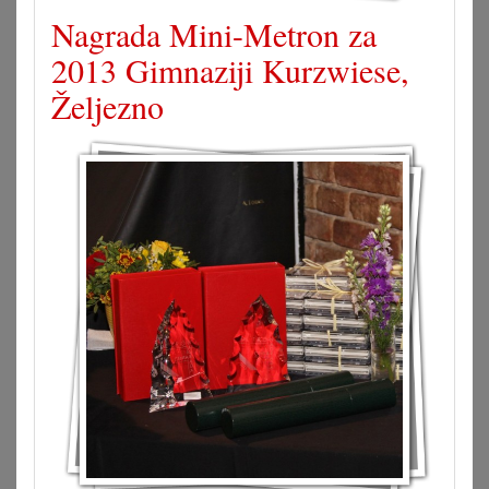
Nagrada Mini-Metron za
2013 Gimnaziji Kurzwiese,
Željezno