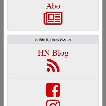
Abo
Pratite Hrvatske Novine
HN Blog