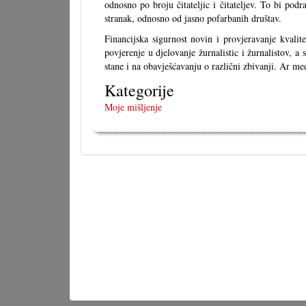
odnosno po broju čitateljic i čitateljev. To bi pod
stranak, odnosno od jasno pofarbanih društav.
Financijska sigurnost novin i provjeravanje kvalite
povjerenje u djelovanje žurnalistic i žurnalistov, a
stane i na obavješćavanju o različni zbivanji. Ar me
Kategorije
Moje mišljenje