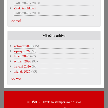
08/08/2026 - 20:30
Zvuk šarolikosti
08/08/2026 - 20:30
>> već
Misečna arhiva
kolovoz 2026
(15)
srpanj 2026
(60)
lipanj 2026
(62)
svibanj 2026
(93)
travanj 2026
(63)
ožujak 2026
(73)
>> već
© HŠtD - Hrvatsko štamparsko društvo