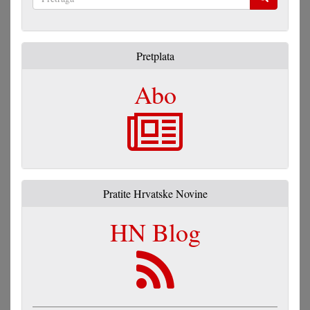
Pretraga
Pretplata
Abo
Pratite Hrvatske Novine
HN Blog