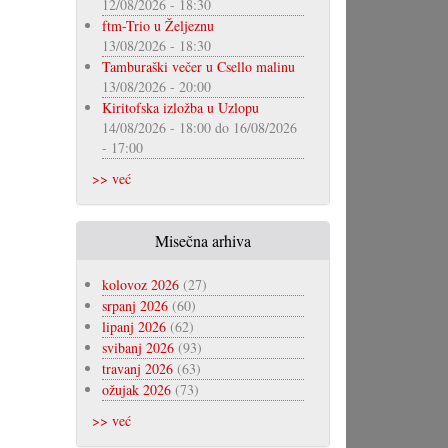
12/08/2026 - 18:30
ftm-Trio u Željeznu
13/08/2026 - 18:30
Tamburaški večer u Csello malinu
13/08/2026 - 20:00
Kiritofska izložba u Uzlopu
14/08/2026 - 18:00
do
16/08/2026
- 17:00
>> već
Misečna arhiva
kolovoz 2026
(27)
srpanj 2026
(60)
lipanj 2026
(62)
svibanj 2026
(93)
travanj 2026
(63)
ožujak 2026
(73)
>> već