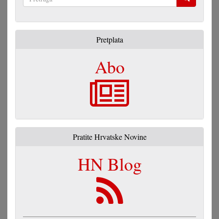
Pretraga
Pretplata
Abo
Pratite Hrvatske Novine
HN Blog