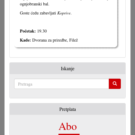
ognjobranski bal.
Goste ćedu zabavljati
Koprive
.
Početak:
19.30
Kade:
Dvorana za priredbe, Filež
Iskanje
Pretraga
Pretplata
Abo