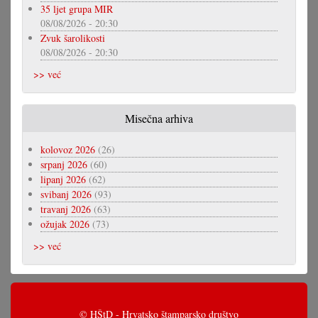
35 ljet grupa MIR
08/08/2026 - 20:30
Zvuk šarolikosti
08/08/2026 - 20:30
>> već
Misečna arhiva
kolovoz 2026
(26)
srpanj 2026
(60)
lipanj 2026
(62)
svibanj 2026
(93)
travanj 2026
(63)
ožujak 2026
(73)
>> već
© HŠtD - Hrvatsko štamparsko društvo