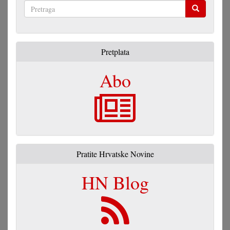
Pretraga
Pretplata
Abo
Pratite Hrvatske Novine
HN Blog