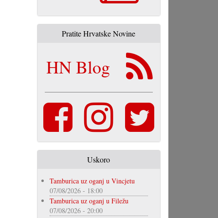
Pratite Hrvatske Novine
HN Blog
Uskoro
Tamburica uz oganj u Vincjetu
07/08/2026 - 18:00
Tamburica uz oganj u Filežu
07/08/2026 - 20:00