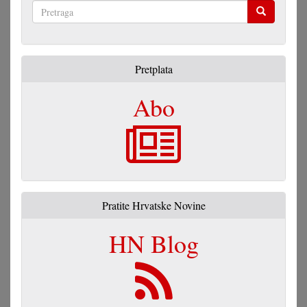
Pretraga
Pretplata
Abo
Pratite Hrvatske Novine
HN Blog