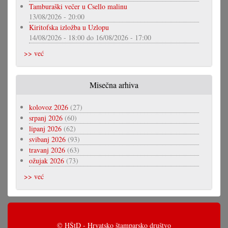
Tamburaški večer u Csello malinu
13/08/2026 - 20:00
Kiritofska izložba u Uzlopu
14/08/2026 - 18:00
do
16/08/2026 - 17:00
>> već
Misečna arhiva
kolovoz 2026
(27)
srpanj 2026
(60)
lipanj 2026
(62)
svibanj 2026
(93)
travanj 2026
(63)
ožujak 2026
(73)
>> već
© HŠtD - Hrvatsko štamparsko društvo