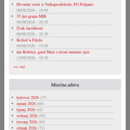
Hrvatski večer u Vulkaprodrštofu: FG Poljanci
08/08/2026 - 19:00
35 ljet grupa MIR
08/08/2026 - 20:30
Zvuk šarolikosti
08/08/2026 - 20:30
Kiritof u Filežu
09/08/2026 - 15:00
das Robitza: gassl Musi s triom summer jazz
12/08/2026 - 18:30
>> već
Misečna arhiva
kolovoz 2026
(27)
srpanj 2026
(60)
lipanj 2026
(62)
svibanj 2026
(93)
travanj 2026
(63)
ožujak 2026
(73)