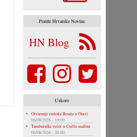
Pratite Hrvatske Novine
HN Blog
Uskoro
Otvaranje rastoka Resatz u Otavi
06/08/2026 - 19:00
Tamburaški večer u Csello malinu
06/08/2026 - 20:00