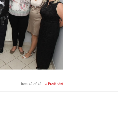
Item 42 of 42
« Predhodni