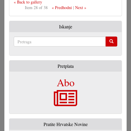
« Back to gallery
Item 28 of 38
« Predhodni
|
Next »
Iskanje
Pretraga
Pretplata
Abo
Pratite Hrvatske Novine