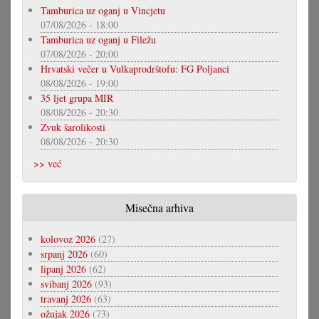
Tamburica uz oganj u Vincjetu
07/08/2026 - 18:00
Tamburica uz oganj u Filežu
07/08/2026 - 20:00
Hrvatski večer u Vulkaprodrštofu: FG Poljanci
08/08/2026 - 19:00
35 ljet grupa MIR
08/08/2026 - 20:30
Zvuk šarolikosti
08/08/2026 - 20:30
>> već
Misečna arhiva
kolovoz 2026
(27)
srpanj 2026
(60)
lipanj 2026
(62)
svibanj 2026
(93)
travanj 2026
(63)
ožujak 2026
(73)