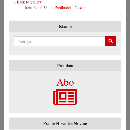
« Back to gallery
Item 29 of 38
« Predhodni
|
Next »
Iskanje
Pretraga
Pretplata
Abo
Pratite Hrvatske Novine