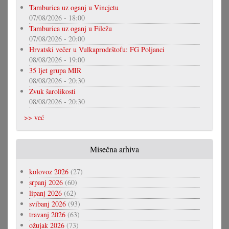
Tamburica uz oganj u Vincjetu
07/08/2026 - 18:00
Tamburica uz oganj u Filežu
07/08/2026 - 20:00
Hrvatski večer u Vulkaprodrštofu: FG Poljanci
08/08/2026 - 19:00
35 ljet grupa MIR
08/08/2026 - 20:30
Zvuk šarolikosti
08/08/2026 - 20:30
>> već
Misečna arhiva
kolovoz 2026
(27)
srpanj 2026
(60)
lipanj 2026
(62)
svibanj 2026
(93)
travanj 2026
(63)
ožujak 2026
(73)