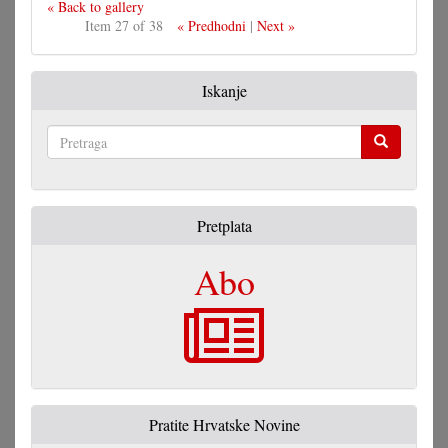
« Back to gallery
Item 27 of 38
« Predhodni
|
Next »
Iskanje
Pretraga
Pretplata
Abo
Pratite Hrvatske Novine