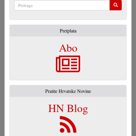
Pretraga
Pretplata
Abo
Pratite Hrvatske Novine
HN Blog