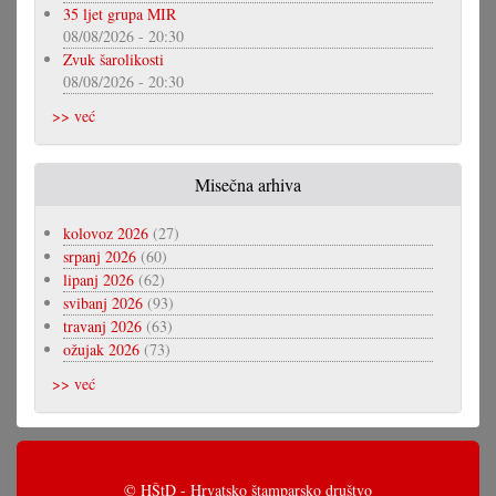
35 ljet grupa MIR
08/08/2026 - 20:30
Zvuk šarolikosti
08/08/2026 - 20:30
>> već
Misečna arhiva
kolovoz 2026
(27)
srpanj 2026
(60)
lipanj 2026
(62)
svibanj 2026
(93)
travanj 2026
(63)
ožujak 2026
(73)
>> već
© HŠtD - Hrvatsko štamparsko društvo