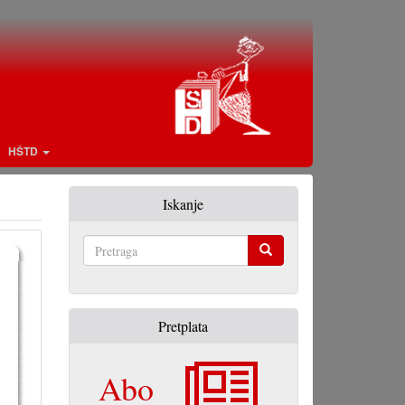
HŠTD
Iskanje
Pretraga
Pretplata
Abo