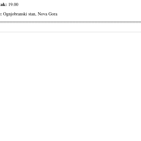
tak:
19.00
e:
Ognjobranski stan, Nova Gora