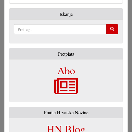
Iskanje
Pretraga
Pretplata
Abo
Pratite Hrvatske Novine
HN Blog