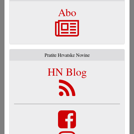
Abo
Pratite Hrvatske Novine
HN Blog