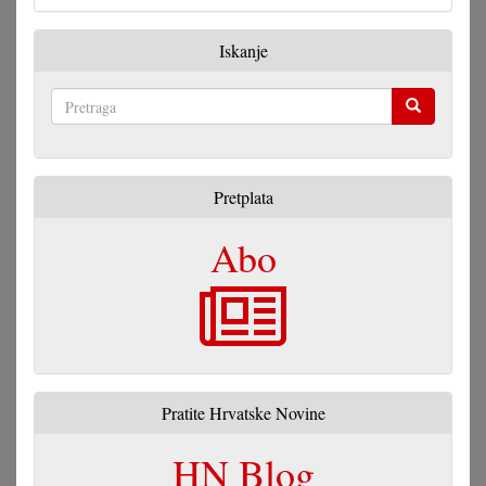
Iskanje
Pretraga
Pretplata
Abo
Pratite Hrvatske Novine
HN Blog