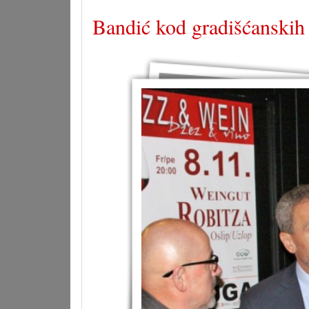
Bandić kod gradišćansk