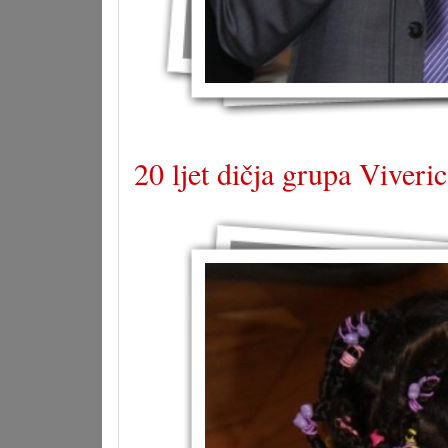
20 ljet dičja grupa Viveri