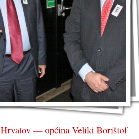
h Hrvatov — općina Veliki Borištof