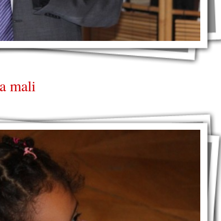
ca mali