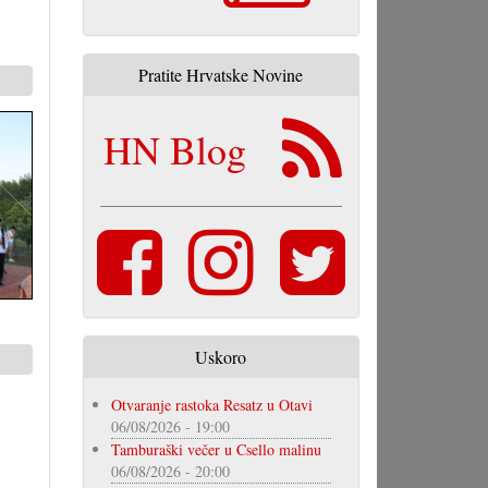
Pratite Hrvatske Novine
HN Blog
Uskoro
Otvaranje rastoka Resatz u Otavi
06/08/2026 - 19:00
Tamburaški večer u Csello malinu
06/08/2026 - 20:00