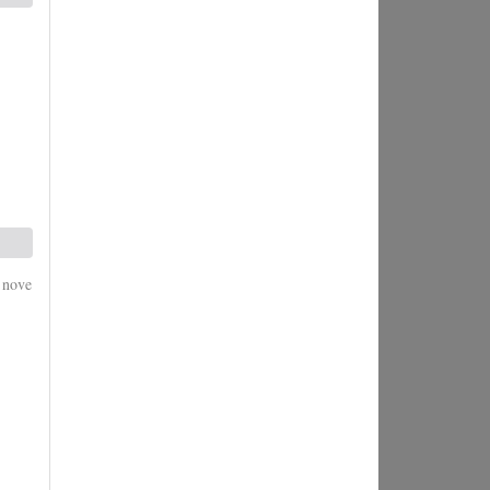
c nove