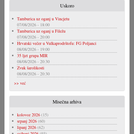
Uskoro
Tamburica uz oganj u Vincjetu
07/08/2026 - 18:00
Tamburica uz oganj u Filežu
07/08/2026 - 20:00
Hrvatski večer u Vulkaprodrštofu: FG Poljanci
08/08/2026 - 19:00
35 ljet grupa MIR
08/08/2026 - 20:30
Zvuk šarolikosti
08/08/2026 - 20:30
>> već
Misečna arhiva
kolovoz 2026
(15)
srpanj 2026
(60)
lipanj 2026
(62)
svibanj 2026
(93)