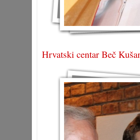
Hrvatski centar Beč Kušan