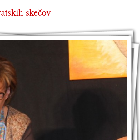
vatskih skečov