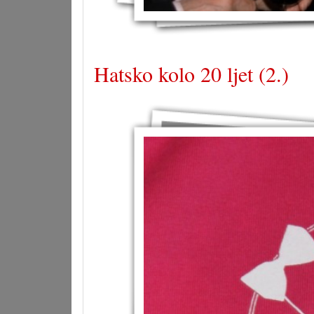
Hatsko kolo 20 ljet (2.)