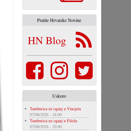
Pratite Hrvatske Novine
HN Blog
Uskoro
Tamburica uz oganj u Vincjetu
07/08/2026 - 18:00
Tamburica uz oganj u Filežu
07/08/2026 - 20:00