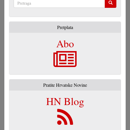
Pretraga
Pretplata
Abo
Pratite Hrvatske Novine
HN Blog