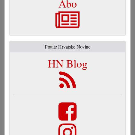
Abo
Pratite Hrvatske Novine
HN Blog