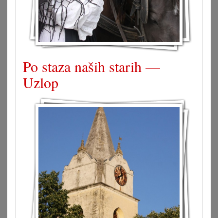
Po staza naših starih —
Uzlop