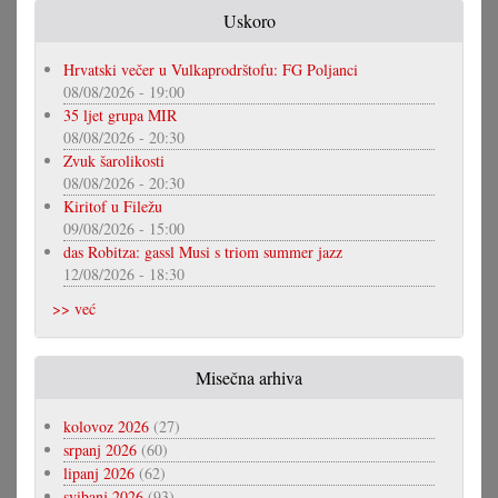
Uskoro
Hrvatski večer u Vulkaprodrštofu: FG Poljanci
08/08/2026 - 19:00
35 ljet grupa MIR
08/08/2026 - 20:30
Zvuk šarolikosti
08/08/2026 - 20:30
Kiritof u Filežu
09/08/2026 - 15:00
das Robitza: gassl Musi s triom summer jazz
12/08/2026 - 18:30
>> već
Misečna arhiva
kolovoz 2026
(27)
srpanj 2026
(60)
lipanj 2026
(62)
svibanj 2026
(93)