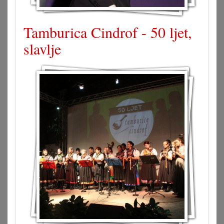
Tamburica Cindrof - 50 ljet,
slavlje