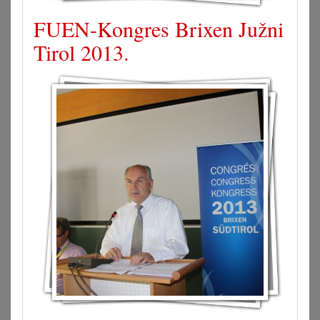
FUEN-Kongres Brixen Južni
Tirol 2013.