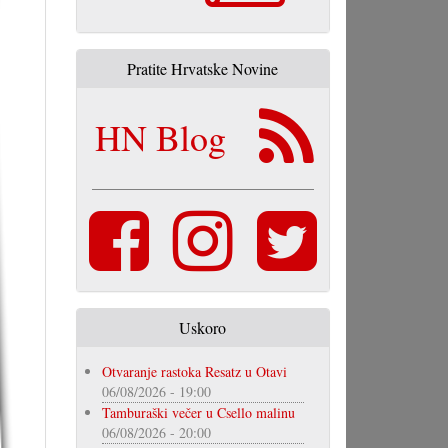
Pratite Hrvatske Novine
HN Blog
Uskoro
Otvaranje rastoka Resatz u Otavi
06/08/2026 - 19:00
Tamburaški večer u Csello malinu
06/08/2026 - 20:00