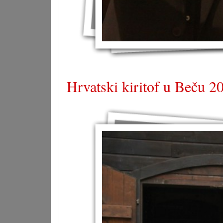
Hrvatski kiritof u Beču 2