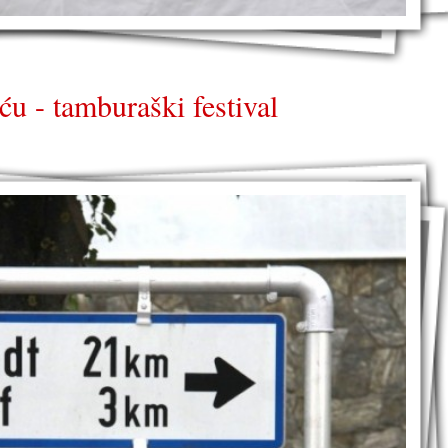
ću - tamburaški festival