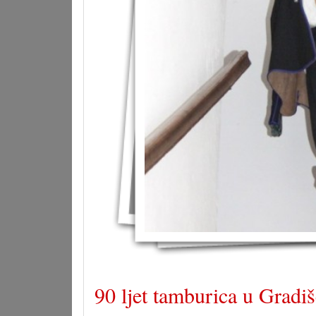
90 ljet tamburica u Gradi