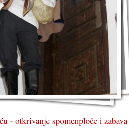
šću - otkrivanje spomenploče i zabava