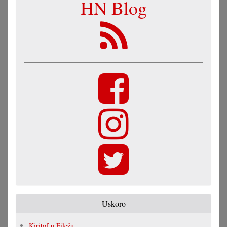
HN Blog
Uskoro
Kiritof u Filežu