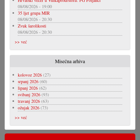
Hrvatski večer u Vulkaprodrštofu: FG Poljanci
08/08/2026 - 19:00
35 ljet grupa MIR
08/08/2026 - 20:30
Zvuk šarolikosti
08/08/2026 - 20:30
>> već
Misečna arhiva
kolovoz 2026
(27)
srpanj 2026
(60)
lipanj 2026
(62)
svibanj 2026
(93)
travanj 2026
(63)
ožujak 2026
(73)
>> već