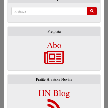
Pretraga
Pretplata
Abo
Pratite Hrvatske Novine
HN Blog