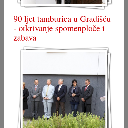
90 ljet tamburica u Gradišću
- otkrivanje spomenploče i
zabava