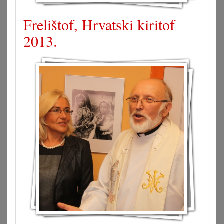
Frelištof, Hrvatski kiritof
2013.