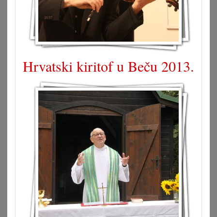
Hrvatski kiritof u Beču 2013.