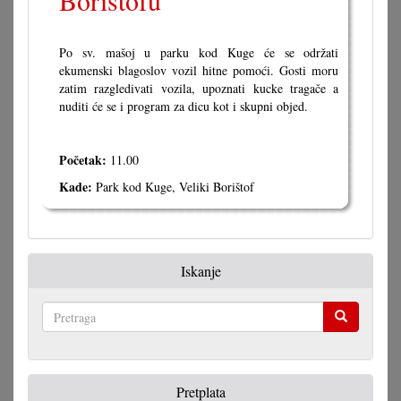
Borištofu
Po sv. mašoj u parku kod Kuge će se održati
ekumenski blagoslov vozil hitne pomoći. Gosti moru
zatim razgledivati vozila, upoznati kucke tragače a
nuditi će se i program za dicu kot i skupni objed.
Početak:
11.00
Kade:
Park kod Kuge, Veliki Borištof
Iskanje
Pretraga
Pretplata