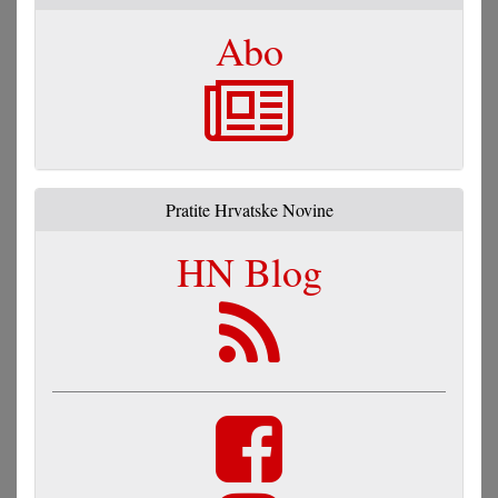
Abo
Pratite Hrvatske Novine
HN Blog