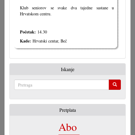
Klub seniorov se svake dva tajedne sastane u
Hrvatskom centru.
Početak:
14.30
Kade:
Hrvatski centar, Beč
Iskanje
Pretraga
Pretplata
Abo