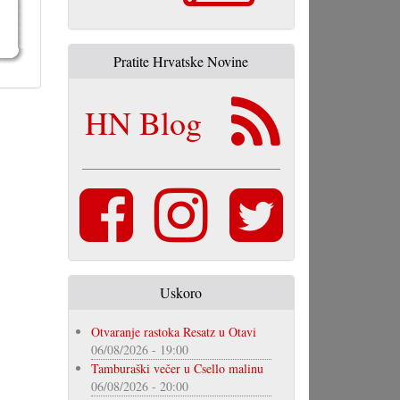
Pratite Hrvatske Novine
HN Blog
Uskoro
Otvaranje rastoka Resatz u Otavi
06/08/2026 - 19:00
Tamburaški večer u Csello malinu
06/08/2026 - 20:00