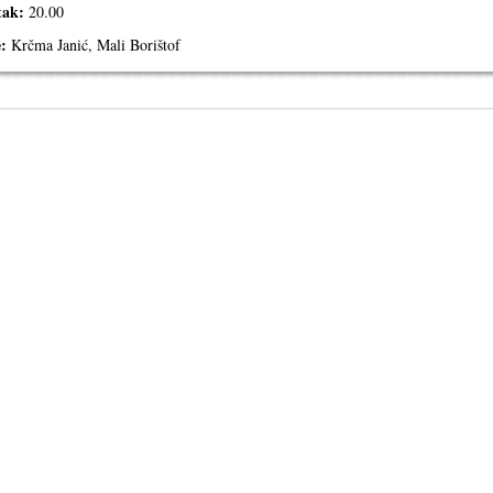
tak:
20.00
:
Krčma Janić, Mali Borištof