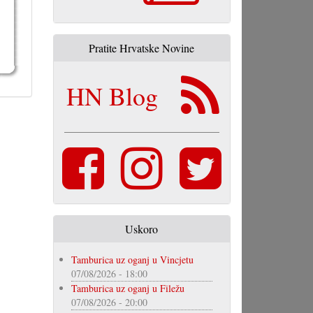
Pratite Hrvatske Novine
HN Blog
Uskoro
Tamburica uz oganj u Vincjetu
07/08/2026 - 18:00
Tamburica uz oganj u Filežu
07/08/2026 - 20:00