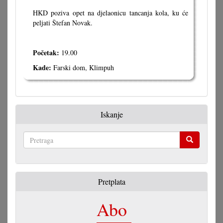
HKD poziva opet na djelaonicu tancanja kola, ku će
peljati Štefan Novak.
Početak:
19.00
Kade:
Farski dom, Klimpuh
Iskanje
Pretraga
Pretplata
Abo