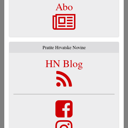
Abo
Pratite Hrvatske Novine
HN Blog