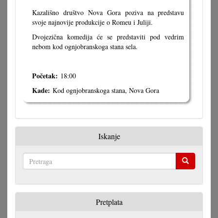
Kazališno društvo Nova Gora poziva na predstavu
svoje najnovije produkcije o Romeu i Juliji.
Dvojezična komedija će se predstaviti pod vedrim
nebom kod ognjobranskoga stana sela.
Početak:
18:00
Kade:
Kod ognjobranskoga stana, Nova Gora
Iskanje
Pretraga
Pretplata